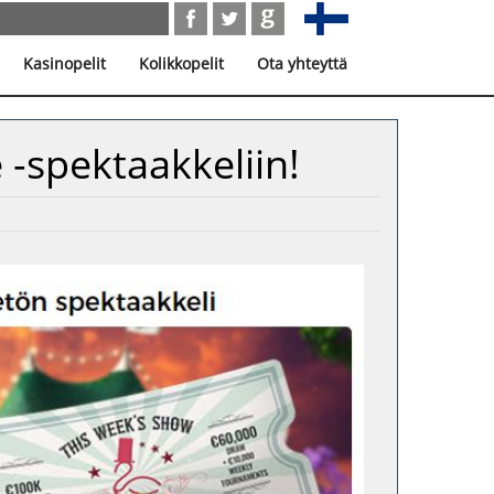
Kasinopelit
Kolikkopelit
Ota yhteyttä
 -spektaakkeliin!