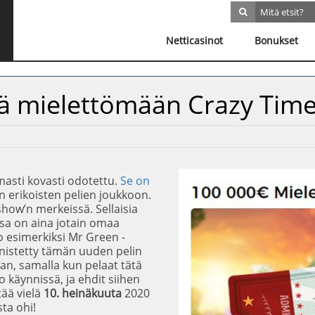
Netticasinot
Bonukset
lä mielettömään Crazy Time
rmasti kovasti odotettu.
Se on
en erikoisten pelien joukkoon.
 show’n merkeissä. Sellaisia
essa on aina jotain omaa
o esimerkiksi Mr Green -
nnistetty tämän uuden pelin
n, samalla kun pelaat tätä
o käynnissä, ja ehdit siihen
tää vielä
10. heinäkuuta
2020
sta ohi!