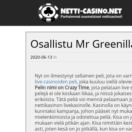
Osallistu Mr Greenil
2020-06-13
in
Nyt on ilmestynyt sellainen peli, jota on va
live-casinoiden peli
, joka kuuluu siellä olevi
Pelin nimi on Crazy Time
, jota pelataan live
pelejä ei ole koskaan liikaa, ja niissä jokais
erikoista. Tätä peliä voi mennä pelaamaan j
nettikasinon livekasinolle. Kasinolla on käy
kunniaksi kampanja, johon pääset nyt mukaa
mielenkiintoista ja odotettua peliä. Kisa on j
mukaan vielä pitkän ajan. Kisa nimittäin kes
asti, joten kesä on jo pitkällä, kun kisa on va