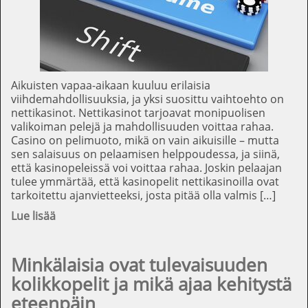
Aikuisten vapaa-aikaan kuuluu erilaisia
viihdemahdollisuuksia, ja yksi suosittu vaihtoehto on
nettikasinot. Nettikasinot tarjoavat monipuolisen
valikoiman pelejä ja mahdollisuuden voittaa rahaa.
Casino on pelimuoto, mikä on vain aikuisille – mutta
sen salaisuus on pelaamisen helppoudessa, ja siinä,
että kasinopeleissä voi voittaa rahaa. Joskin pelaajan
tulee ymmärtää, että kasinopelit nettikasinoilla ovat
tarkoitettu ajanvietteeksi, josta pitää olla valmis […]
Lue lisää
Minkälaisia ovat tulevaisuuden
kolikkopelit ja mikä ajaa kehitystä
eteenpäin