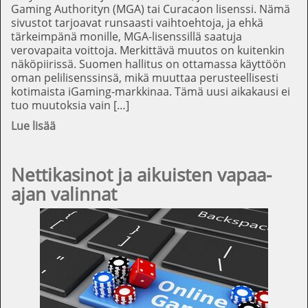
Gaming Authorityn (MGA) tai Curacaon lisenssi. Nämä
sivustot tarjoavat runsaasti vaihtoehtoja, ja ehkä
tärkeimpänä monille, MGA-lisenssillä saatuja
verovapaita voittoja. Merkittävä muutos on kuitenkin
näköpiirissä. Suomen hallitus on ottamassa käyttöön
oman pelilisenssinsä, mikä muuttaa perusteellisesti
kotimaista iGaming-markkinaa. Tämä uusi aikakausi ei
tuo muutoksia vain […]
Lue lisää
Nettikasinot ja aikuisten vapaa-
ajan valinnat