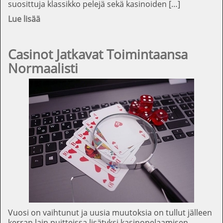
suosittuja klassikko pelejä sekä kasinoiden […]
Lue lisää
Casinot Jatkavat Toimintaansa
Normaalisti
Vuosi on vaihtunut ja uusia muutoksia on tullut jälleen
kerran lain puitteissa lisätyksi kasinopelaamisen