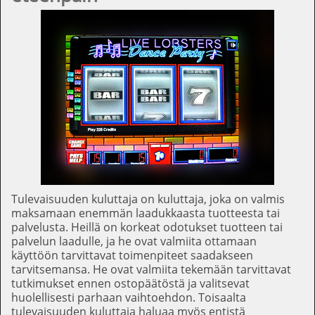
Tulevaisuuden kuluttaja on kuluttaja, joka on valmis
maksamaan enemmän laadukkaasta tuotteesta tai
palvelusta. Heillä on korkeat odotukset tuotteen tai
palvelun laadulle, ja he ovat valmiita ottamaan
käyttöön tarvittavat toimenpiteet saadakseen
tarvitsemansa. He ovat valmiita tekemään tarvittavat
tutkimukset ennen ostopäätöstä ja valitsevat
huolellisesti parhaan vaihtoehdon. Toisaalta
tulevaisuuden kuluttaja haluaa myös entistä