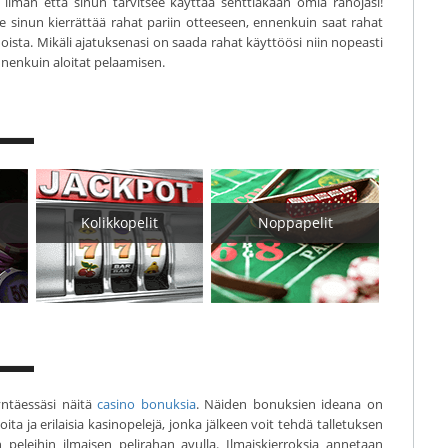
ja ilman että sinun tarvitsee käyttää senttiäkään omia rahojasi!
 sinun kierrättää rahat pariin otteeseen, ennenkuin saat rahat
hdoista. Mikäli ajatuksenasi on saada rahat käyttöösi niin nopeasti
nnenkuin aloitat pelaamisen.
Kolikkopelit
Noppapelit
yntäessäsi näitä
casino bonuksia
. Näiden bonuksien ideana on
oita ja erilaisia kasinopelejä, jonka jälkeen voit tehdä talletuksen
 peleihin ilmaisen pelirahan avulla. Ilmaiskierroksia annetaan