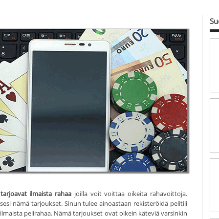
Su
 tarjoavat ilmaista rahaa
joilla voit voittaa oikeita rahavoittoja.
sesi nämä tarjoukset. Sinun tulee ainoastaan rekisteröidä pelitili
sti ilmaista pelirahaa. Nämä tarjoukset ovat oikein käteviä varsinkin