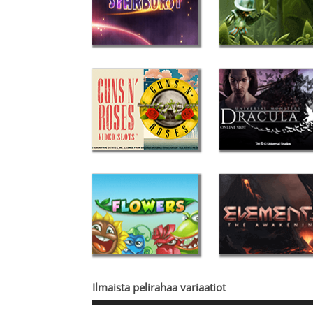
Ilmaista pelirahaa variaatiot