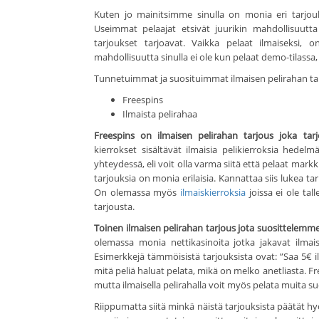
Kuten jo mainitsimme sinulla on monia eri tarjouk
Useimmat pelaajat etsivät juurikin mahdollisuutta
tarjoukset tarjoavat. Vaikka pelaat ilmaiseksi, on
mahdollisuutta sinulla ei ole kun pelaat demo-tilassa, e
Tunnetuimmat ja suosituimmat ilmaisen pelirahan ta
Freespins
Ilmaista pelirahaa
Freespins on ilmaisen pelirahan tarjous joka tarj
kierrokset sisältävät ilmaisia pelikierroksia hedel
yhteydessä, eli voit olla varma siitä että pelaat mark
tarjouksia on monia erilaisia. Kannattaa siis lukea ta
On olemassa myös
ilmaiskierroksia
joissa ei ole tall
tarjousta.
Toinen ilmaisen pelirahan tarjous jota suosittelemme 
olemassa monia nettikasinoita jotka jakavat ilmais
Esimerkkejä tämmöisistä tarjouksista ovat: ”Saa 5€ ilma
mitä peliä haluat pelata, mikä on melko anetliasta. F
mutta ilmaisella pelirahalla voit myös pelata muita suo
Riippumatta siitä minkä näistä tarjouksista päätät h