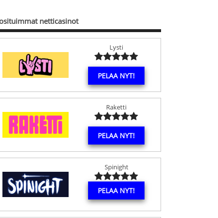
osituimmat netticasinot
Lysti
PELAA NYT!
Raketti
PELAA NYT!
Spinight
PELAA NYT!