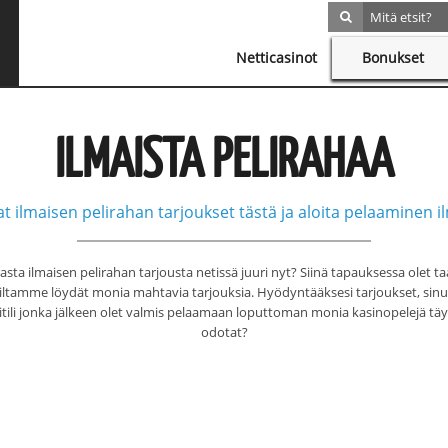
Netticasinot
Bonukset
ILMAISTA PELIRAHAA
 ilmaisen pelirahan tarjoukset tästä ja aloita pelaaminen il
asta ilmaisen pelirahan tarjousta netissä juuri nyt? Siinä tapauksessa olet ta
uiltamme löydät monia mahtavia tarjouksia. Hyödyntääksesi tarjoukset, sinu
elitili jonka jälkeen olet valmis pelaamaan loputtoman monia kasinopelejä täys
odotat?