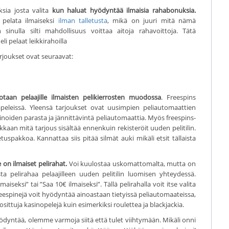
sia josta valita
kun haluat hyödyntää ilmaisia rahabonuksia.
 pelata ilmaiseksi
ilman talletusta
, mikä on juuri mitä nämä
 sinulla silti mahdollisuus voittaa aitoja rahavoittoja. Tätä
li pelaat leikkirahoilla
rjoukset ovat seuraavat:
otaan pelaajille ilmaisten pelikierrosten muodossa
. Freespins
mäpeleissä. Yleensä tarjoukset ovat uusimpien peliautomaattien
kinoiden parasta ja jännittävintä peliautomaattia. Myös freespins-
rkkaan mitä tarjous sisältää ennenkuin rekisteröit uuden pelitilin.
etuspakkoa. Kannattaa siis pitää silmät auki mikäli etsit tällaista
on ilmaiset pelirahat.
Voi kuulostaa uskomattomalta, mutta on
ta pelirahaa pelaajilleen uuden pelitilin luomisen yhteydessä.
iseksi” tai ”Saa 10€ ilmaiseksi”. Tällä pelirahalla voit itse valita
reespinejä voit hyödyntää ainoastaan tietyissä peliautomaateissa,
sittuja kasinopelejä kuin esimerkiksi roulettea ja blackjackia.
yödyntää, olemme varmoja siitä että tulet viihtymään. Mikäli onni