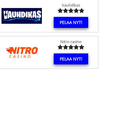
Vauhdikas
PELAA NYT!
Nitro casino
PELAA NYT!