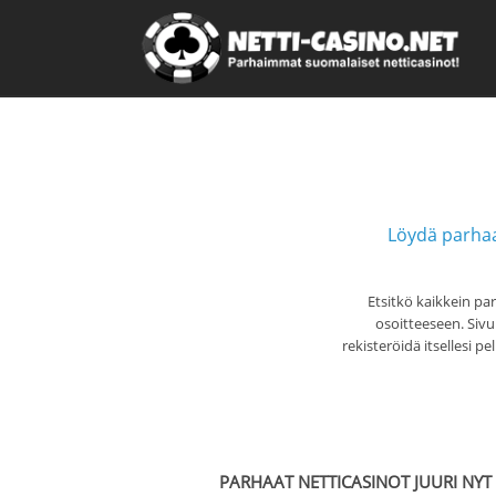
Löydä parhaat
Etsitkö kaikkein par
osoitteeseen. Siv
rekisteröidä itsellesi p
PARHAAT NETTICASINOT JUURI NYT