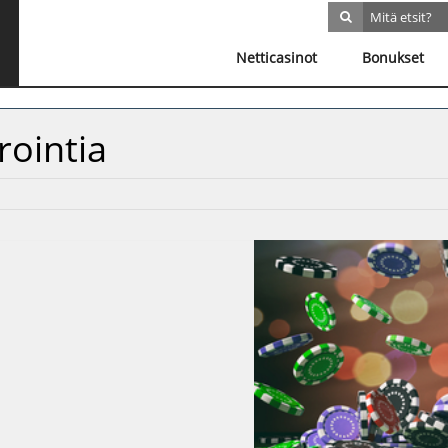
Netticasinot
Bonukset
rointia